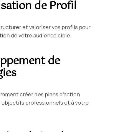
sation de Profil
ucturer et valoriser vos profils pour
ntion de votre audience cible.
oppement de
gies
mment créer des plans d’action
 objectifs professionnels et à votre