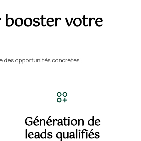
r booster votre
e des opportunités concrètes.
Génération de
leads qualifiés