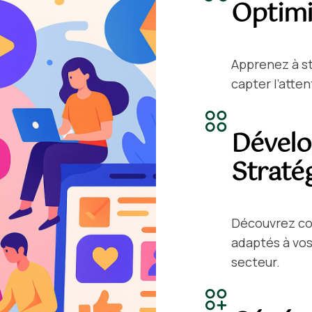
Optimi
Apprenez à str
capter l’atte
Dével
Straté
Découvrez co
adaptés à vos
secteur.