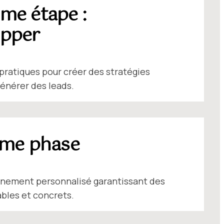
me étape :
opper
ratiques pour créer des stratégies
générer des leads.
ème phase
ement personnalisé garantissant des
ables et concrets.