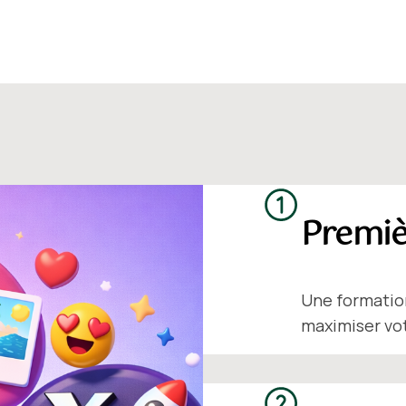
Premiè
Une formation
maximiser vot