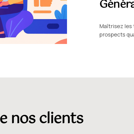
Généra
Maîtrisez les
prospects qual
e nos clients