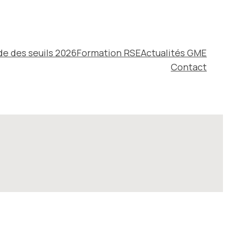
de des seuils 2026
Formation RSE
Actualités GME
Contact